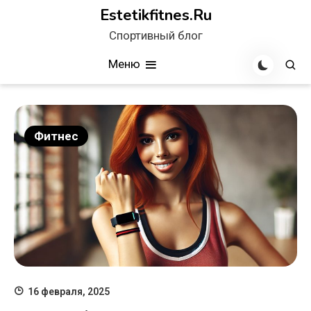
Перейти
Estetikfitnes.Ru
к
Спортивный блог
содержимому
Меню
Фитнес
16 февраля, 2025