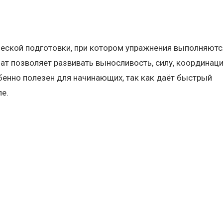
ческой подготовки, при котором упражнения выполняютс
ат позволяет развивать выносливость, силу, координац
бенно полезен для начинающих, так как даёт быстрый
ле.