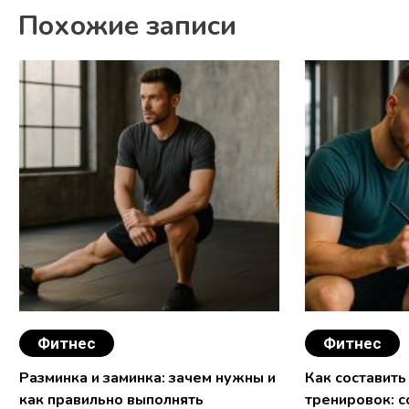
Похожие записи
записям
Фитнес
Фитнес
Разминка и заминка: зачем нужны и
Как составить
как правильно выполнять
тренировок: 