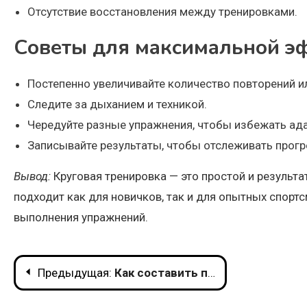
Отсутствие восстановления между тренировками.
Советы для максимальной э
Постепенно увеличивайте количество повторений и
Следите за дыханием и техникой.
Чередуйте разные упражнения, чтобы избежать ад
Записывайте результаты, чтобы отслеживать прогр
Вывод:
Круговая тренировка — это простой и результ
подходит как для новичков, так и для опытных спортс
выполнения упражнений.
Навигация
Предыдущая:
Как составить персональный план тренировок: советы новичкам
по