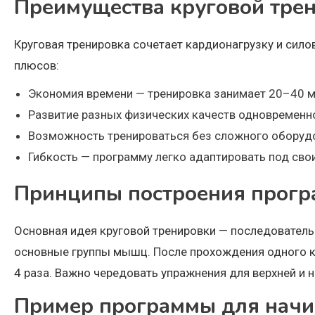
Преимущества круговой тре
Круговая тренировка сочетает кардионагрузку и сило
плюсов:
Экономия времени — тренировка занимает 20–40 м
Развитие разных физических качеств одновременн
Возможность тренироваться без сложного оборуд
Гибкость — программу легко адаптировать под свои
Принципы построения прог
Основная идея круговой тренировки — последовател
основные группы мышц. После прохождения одного кр
4 раза. Важно чередовать упражнения для верхней и 
Пример программы для нач