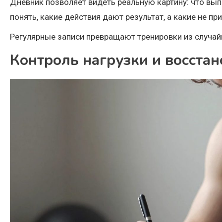
Дневник позволяет видеть реальную картину: что выпо
понять, какие действия дают результат, а какие не п
Регулярные записи превращают тренировки из случай
Контроль нагрузки и восста