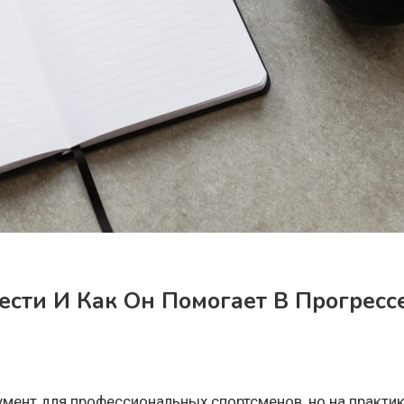
ести И Как Он Помогает В Прогресс
умент для профессиональных спортсменов, но на практик