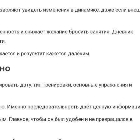
позволяют увидеть изменения в динамике, даже если вне
енность и снижает желание бросить занятия. Дневник
ти.
ается и результат кажется далёким.
вно
овать дату, тип тренировки, основные упражнения и
учаю. Именно последовательность даёт ценную информац
 Главное, чтобы он был удобен и не превращался в