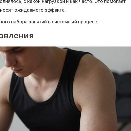
лнялось, с какой нагрузкой и как часто. Это помогает
риносят ожидаемого эффекта.
ного набора занятий в системный процесс.
новления