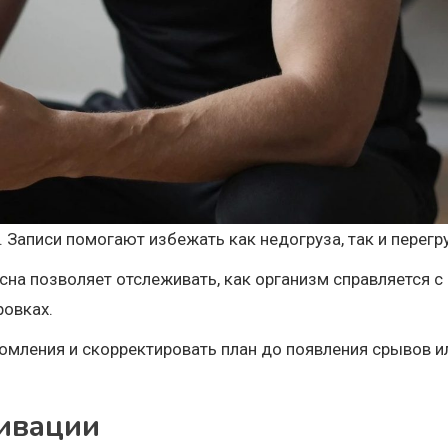
 Записи помогают избежать как недогруза, так и перегр
сна позволяет отслеживать, как организм справляется с
ровках.
омления и скорректировать план до появления срывов и
тивации