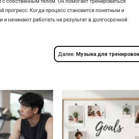
и с собственным телом. Он помогает тренироваться
ый прогресс. Когда процесс становится понятным и
 и начинают работать на результат в долгосрочной
Далее:
Музыка для тренировок: как выбрать плейлист для разного типа заня