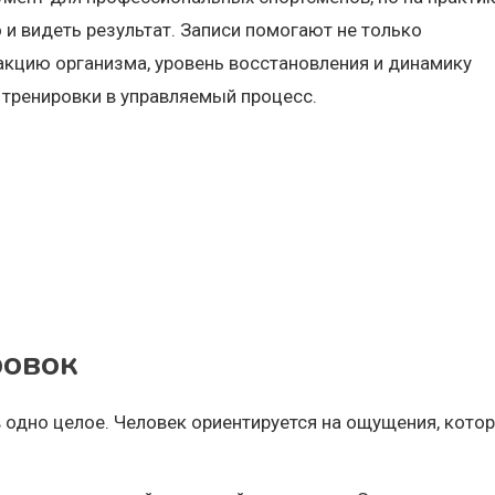
 и видеть результат. Записи помогают не только
еакцию организма, уровень восстановления и динамику
 тренировки в управляемый процесс.
ровок
 одно целое. Человек ориентируется на ощущения, кото